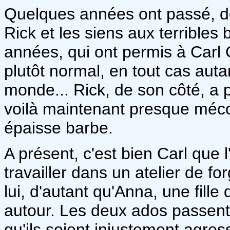
Quelques années ont passé, de
Rick et les siens aux terrible
années, qui ont permis à Carl
plutôt normal, en tout cas auta
monde... Rick, de son côté, a p
voilà maintenant presque méco
épaisse barbe.
A présent, c'est bien Carl que 
travailler dans un atelier de f
lui, d'autant qu'Anna, une fille
autour. Les deux ados passent
qu'ils soient injustement agre