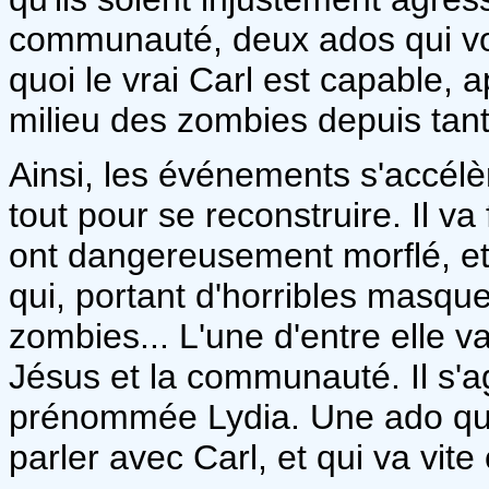
communauté, deux ados qui vo
quoi le vrai Carl est capable, 
milieu des zombies depuis tant
Ainsi, les événements s'accél
tout pour se reconstruire. Il va
ont dangereusement morflé, et
qui, portant d'horribles masqu
zombies... L'une d'entre elle va
Jésus et la communauté. Il s'ag
prénommée Lydia. Une ado qui
parler avec Carl, et qui va vite