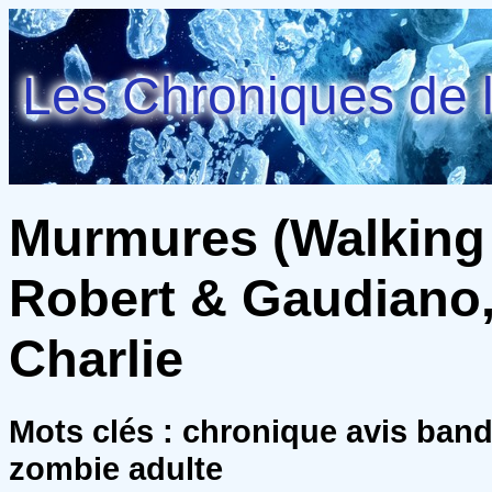
Les Chroniques de l
Murmures (Walking 
Robert & Gaudiano,
Charlie
Mots clés : chronique avis ban
zombie adulte