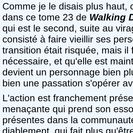
Comme je le disais plus haut,
dans ce tome 23 de
Walking 
qui est le second, suite au vir
consisté à faire vieillir ses 
transition était risquée, mais il
nécessaire, et qu'elle est mai
devient un personnage bien plus
bien une passation s'opérer a
L'action est franchement pré
menaçante qui prend son essor
présentes dans la communauté
diablement, qui fait plus qu'êtr