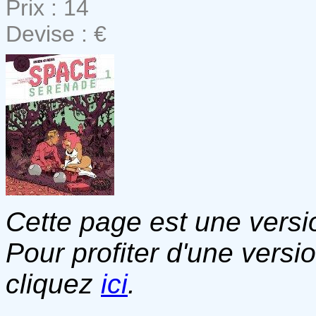
Prix : 14
Devise : €
Cette page est une versio
Pour profiter d'une versi
cliquez
ici
.