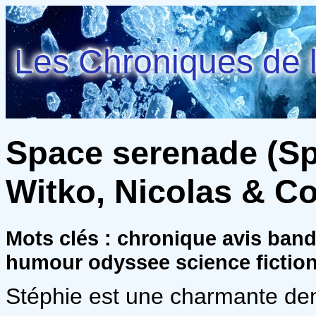
Les Chroniques de l
Space serenade (Spa
Witko, Nicolas & C
Mots clés : chronique avis ban
humour odyssee science fictio
Stéphie est une charmante dem