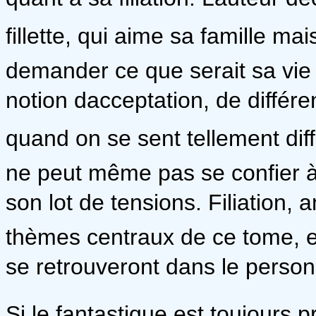
fillette, qui aime sa famille m
demander ce que serait sa vie si
notion dacceptation, de différe
quand on se sent tellement diff
ne peut même pas se confier à 
son lot de tensions. Filiation, 
thèmes centraux de ce tome, et
se retrouveront dans le person
Si le fantastique est toujours p