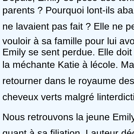
parents ? Pourquoi lont-ils aba
ne lavaient pas fait ? Elle ne
vouloir à sa famille pour lui av
Emily se sent perdue. Elle doit
la méchante Katie à lécole. Ma
retourner dans le royaume des 
cheveux verts malgré linterdict
Nous retrouvons la jeune Emily
quant à sa filiation. Lauteur déc