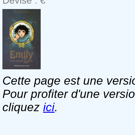
Devise : €
Cette page est une versio
Pour profiter d'une versi
cliquez
ici
.