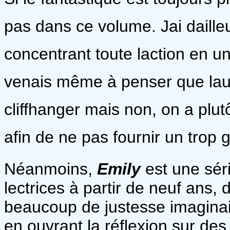
pas dans ce volume. Jai daille
concentrant toute laction en u
venais même à penser que laut
cliffhanger mais non, on a plutô
afin de ne pas fournir un trop
Néanmoins,
Emily
est une sér
lectrices à partir de neuf ans, 
beaucoup de justesse imaginair
en ouvrant la réflexion sur des