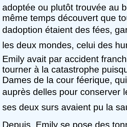
adoptée ou plutôt trouvée au bo
même temps découvert que tou
dadoption étaient des fées, g
les deux mondes, celui des huma
Emily avait par accident franchi
tourner à la catastrophe puisqu
Dames de la cour féerique, qu
auprès delles pour conserver
ses deux surs avaient pu la sa
Depuis, Emily se pose des tonn