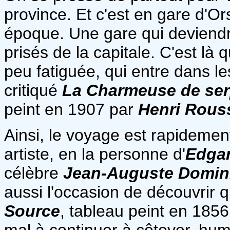
province. Et c'est en gare d'Or
époque. Une gare qui deviendr
prisés de la capitale. C'est là
peu fatiguée, qui entre dans l
critiqué
La Charmeuse de ser
peint en 1907 par
Henri Rous
Ainsi, le voyage est rapidemen
artiste, en la personne d'
Edga
célèbre
Jean-Auguste Domin
aussi l'occasion de découvrir 
Source
, tableau peint en 1856
mal à continuer à côtoyer, huma