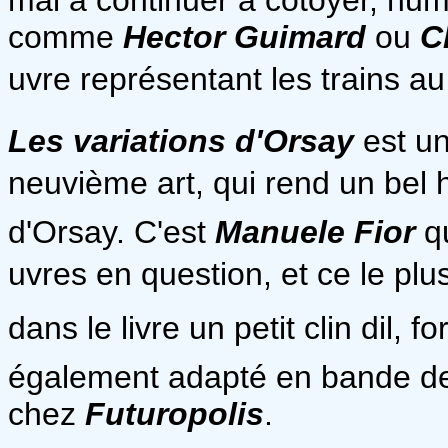
comme
Hector Guimard
ou
C
uvre représentant les trains a
Les variations d'Orsay
est u
neuvième art, qui rend un be
d'Orsay. C'est
Manuele Fior
qu
uvres en question, et ce le pl
dans le livre un petit clin dil,
également adapté en bande d
chez
Futuropolis
.