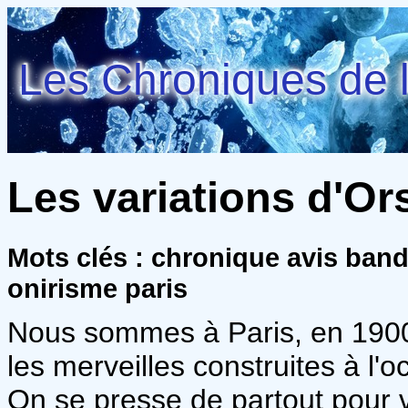
Les Chroniques de l
Les variations d'Or
Mots clés : chronique avis ban
onirisme paris
Nous sommes à Paris, en 1900.
les merveilles construites à l'o
On se presse de partout pour v