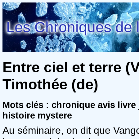
Les Chroniques de l
Entre ciel et terre (
Timothée (de)
Mots clés : chronique avis livr
histoire mystere
Au séminaire, on dit que Vang