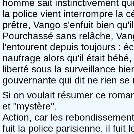
homme sait instinctivement que
la police vient interrompre la 
prêtre, Vango s'enfuit bien qu'i
Pourchassé sans relâche, Vango
l'entourent depuis toujours : é
naufrage alors qu'il était bébé
liberté sous la surveillance bi
gouvernante qui dit ne rien se 
Si on voulait résumer ce roman
et "mystère".
Action, car les rebondissement
fuit la police parisienne, il fui