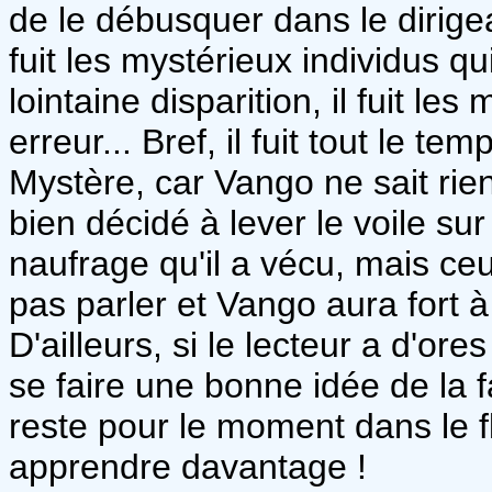
de le débusquer dans le dirigeab
fuit les mystérieux individus q
lointaine disparition, il fuit les
erreur... Bref, il fuit tout le t
Mystère, car Vango ne sait rie
bien décidé à lever le voile su
naufrage qu'il a vécu, mais ce
pas parler et Vango aura fort à
D'ailleurs, si le lecteur a d'or
se faire une bonne idée de la f
reste pour le moment dans le f
apprendre davantage !