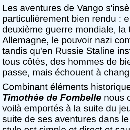
Les aventures de Vango s'insè
particulièrement bien rendu : 
deuxième guerre mondiale, la
Allemagne, le pouvoir nazi c
tandis qu'en Russie Staline in
tous côtés, des hommes de bie
passe, mais échouent à change
Combinant éléments historiqu
Timothée de Fombelle
nous c
voilà emportés à la suite du je
suite de ses aventures dans le
style est simple et direct et sa