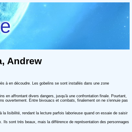
re
a, Andrew
dés à en découdre. Les gobelins se sont installés dans une zone
ins en affrontant divers dangers, jusqu'à une confrontation finale. Pourtant,
oins ouvertement. Entre bivouacs et combats, finalement on ne s'ennuie pas
lisibilité, rendant la lecture parfois laborieuse quand on essaie de saisir
. Ils sont très beaux, mais la différence de représentation des personnages