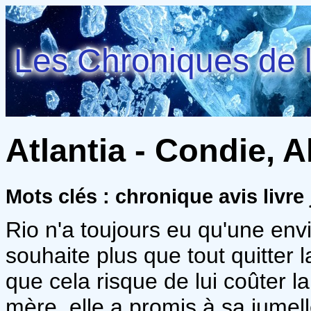
Les Chroniques de l
Atlantia - Condie, A
Mots clés : chronique avis livre 
Rio n'a toujours eu qu'une envi
souhaite plus que tout quitter 
que cela risque de lui coûter l
mère, elle a promis à sa jumell