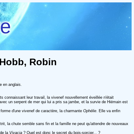
re
- Hobb, Robin
e en anglais.
s connaissant leur travail, la vivenef nouvellement éveillée n'était
avec un serpent de mer qui lui a pris sa jambe, et la survie de Hiémain est
 forme d'une vivenef de caractère, la charmante
Ophélie
. Elle va enfin
rit, la chute semble sans fin et la famille ne peut qu'attendre de nouveaux
 de la
Vivacia
? Quel est donc le secret du bois-sorcier... ?