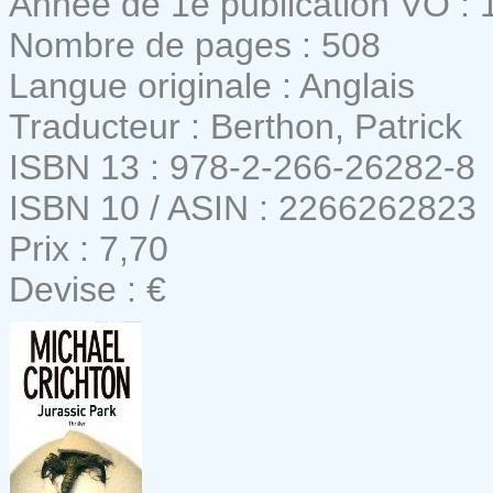
Année de 1e publication VO : 
Nombre de pages : 508
Langue originale : Anglais
Traducteur : Berthon, Patrick
ISBN 13 : 978-2-266-26282-8
ISBN 10 / ASIN : 2266262823
Prix : 7,70
Devise : €