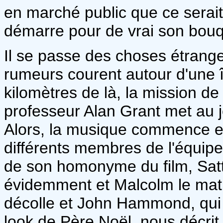
en marché public que ce serait
démarre pour de vrai son bouq
Il se passe des choses étrange
rumeurs courent autour d'une 
kilomètres de là, la mission de
professeur Alan Grant met au jo
Alors, la musique commence et
différents membres de l'équipe
de son homonyme du film, Sattl
évidemment et Malcolm le math
décolle et John Hammond, qui 
look de Père Noël, nous décrit