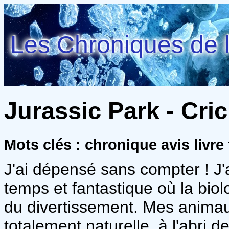
Les Chroniques de l
Jurassic Park - Cri
Mots clés : chronique avis livre
J'ai dépensé sans compter ! J'
temps et fantastique où la biol
du divertissement. Mes animau
totalement naturelle, à l'abri de