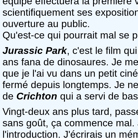
équipe effectuera la première v
scientifiquement ses expositio
ouverture au public.
Qu'est-ce qui pourrait mal se 
Jurassic Park
, c'est le film q
ans fana de dinosaures. Je me 
que je l'ai vu dans un petit ci
fermé depuis longtemps. Je ne 
de
Crichton
qui a servi de bas
Vingt-deux ans plus tard, pass
sans goût, ça commence mal. J
l'introduction. J'écrirais un m