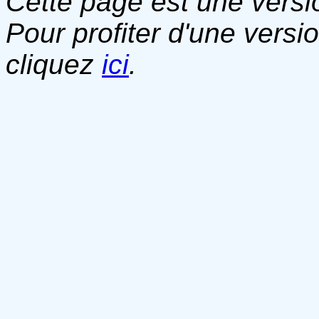
Cette page est une versio
Pour profiter d'une versi
cliquez
ici
.