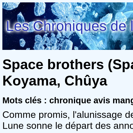
Les Chroniques de l
Space brothers (Spa
Koyama, Chûya
Mots clés : chronique avis man
Comme promis, l'alunissage de
Lune sonne le départ des annon