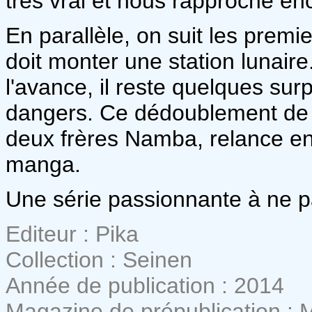
très vrai et nous rapproche en
En parallèle, on suit les premi
doit monter une station lunair
l'avance, il reste quelques sur
dangers. Ce dédoublement de l
deux frères Namba, relance enco
manga.
Une série passionnante à ne pa
Editeur : Pika
Collection : Seinen
Année de publication : 2014
Magazine de prépublication : 