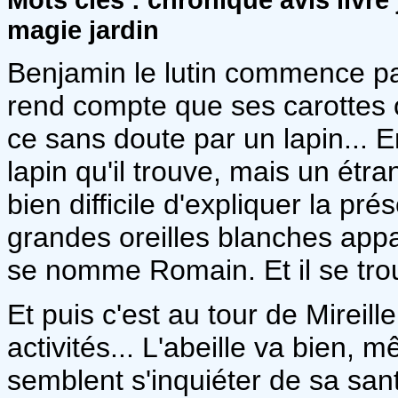
magie jardin
Benjamin le lutin commence par
rend compte que ses carottes o
ce sans doute par un lapin... E
lapin qu'il trouve, mais un étra
bien difficile d'expliquer la p
grandes oreilles blanches appar
se nomme Romain. Et il se tro
Et puis c'est au tour de Mireil
activités... L'abeille va bien, 
semblent s'inquiéter de sa sant