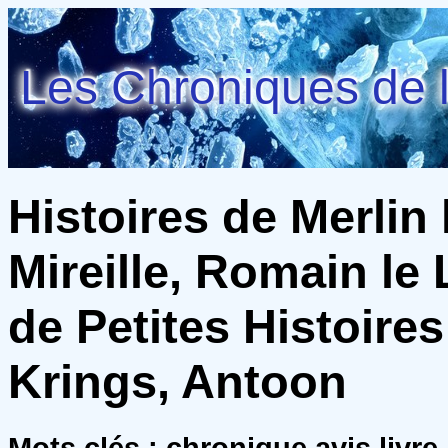
Les Chroniques de l
Histoires de Merlin 
Mireille, Romain le
de Petites Histoires
Krings, Antoon
Mots clés : chronique avis liv