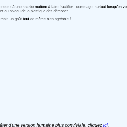
ncore là une sacrée matière à faire fructifier : dommage, surtout lorsqu'on voi
ent au niveau de la plastique des démones...
, mais un goût tout de même bien agréable !
ofiter d'une version humaine plus conviviale, cliquez
ici
.