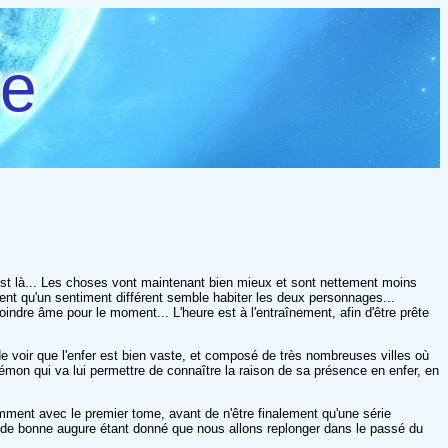
re
st là... Les choses vont maintenant bien mieux et sont nettement moins
n sent qu'un sentiment différent semble habiter les deux personnages...
indre âme pour le moment... L'heure est à l'entraînement, afin d'être prête
e voir que l'enfer est bien vaste, et composé de très nombreuses villes où
démon qui va lui permettre de connaître la raison de sa présence en enfer, en
tamment avec le premier tome, avant de n'être finalement qu'une série
t, de bonne augure étant donné que nous allons replonger dans le passé du