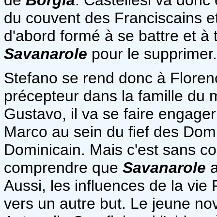
du couvent des Franciscains et b
d'abord formé à se battre et à 
Savanarole
pour le supprimer.
Stefano se rend donc à Floren
précepteur dans la famille du ma
Gustavo, il va se faire engage
Marco au sein du fief des Domin
Dominicain. Mais c'est sans co
comprendre que
Savanarole
a
Aussi, les influences de la vie
vers un autre but. Le jeune no