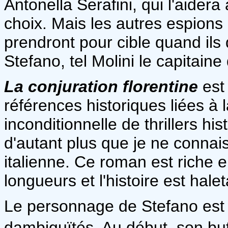
Antonella Serafini, qui l'aidera
choix. Mais les autres espions
prendront pour cible quand ils
Stefano, tel Molini le capitaine
La conjuration florentine
est
références historiques liées à
inconditionnelle de thrillers hi
d'autant plus que je ne connai
italienne. Ce roman est riche 
longueurs et l'histoire est hale
Le personnage de Stefano est i
dambiguïtés. Au début, son bu