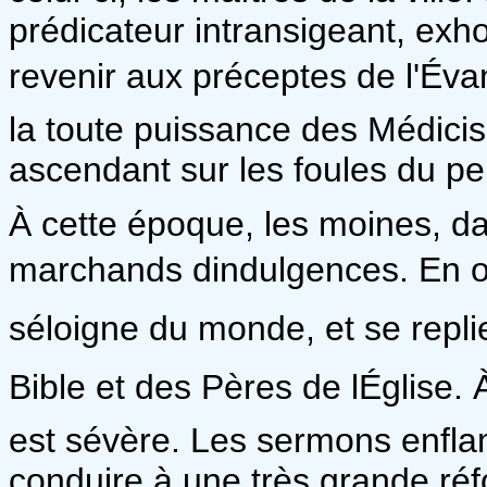
prédicateur intransigeant, exh
revenir aux préceptes de l'Évan
la toute puissance des Médici
ascendant sur les foules du pe
À cette époque, les moines, d
marchands dindulgences. En 
séloigne du monde, et se replie
Bible et des Pères de lÉglise
est sévère. Les sermons enfl
conduire à une très grande réf