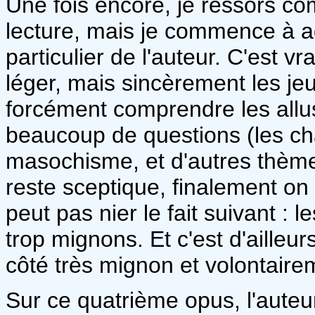
Une fois encore, je ressors c
lecture, mais je commence à a
particulier de l'auteur. C'est vr
léger, mais sincèrement les j
forcément comprendre les allus
beaucoup de questions (les ch
masochisme, et d'autres thème
reste sceptique, finalement on
peut pas nier le fait suivant :
trop mignons. Et c'est d'ailleu
côté très mignon et volontairem
Sur ce quatrième opus, l'auteu