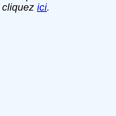
cliquez
ici
.