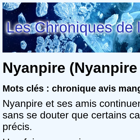
Les Chroniques de l
Nyanpire (Nyanpire 
Mots clés : chronique avis man
Nyanpire et ses amis continuen
sans se douter que certains c
précis.