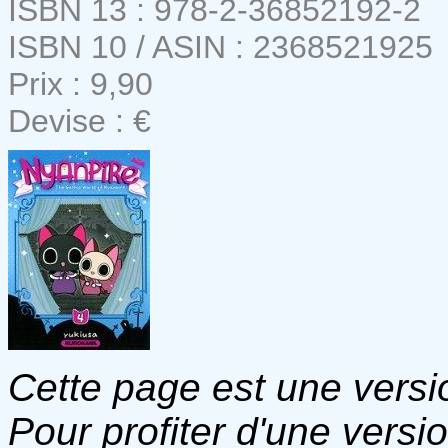
ISBN 13 : 978-2-36852192-2
ISBN 10 / ASIN : 2368521925
Prix : 9,90
Devise : €
Cette page est une versio
Pour profiter d'une versi