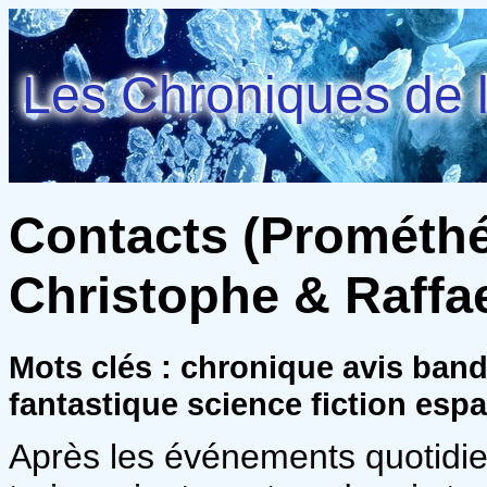
Les Chroniques de l
Contacts (Prométhée
Christophe & Raffae
Mots clés : chronique avis ban
fantastique science fiction espa
Après les événements quotidie