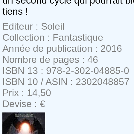
un second cycle qui pourrait b
tiens !
Editeur : Soleil
Collection : Fantastique
Année de publication : 2016
Nombre de pages : 46
ISBN 13 : 978-2-302-04885-0
ISBN 10 / ASIN : 2302048857
Prix : 14,50
Devise : €