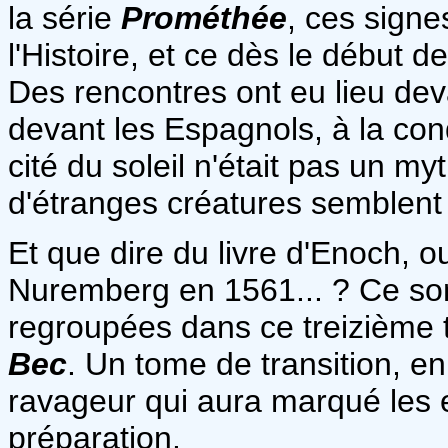
la série
Prométhée
, ces signe
l'Histoire, et ce dès le début 
Des rencontres ont eu lieu dev
devant les Espagnols, à la co
cité du soleil n'était pas un my
d'étranges créatures semblent 
Et que dire du livre d'Enoch, 
Nuremberg en 1561... ? Ce sont
regroupées dans ce treizième 
Bec
. Un tome de transition, en
ravageur qui aura marqué les e
préparation.