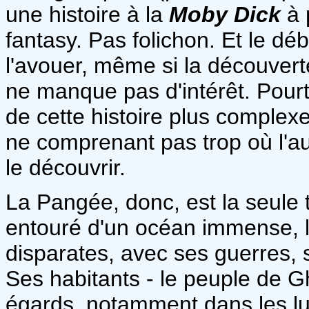
une histoire à la
Moby Dick
à 
fantasy. Pas folichon. Et le dé
l'avouer, même si la découverte
ne manque pas d'intérêt. Pourta
de cette histoire plus complexe
ne comprenant pas trop où l'a
le découvrir.
La Pangée, donc, est la seule t
entouré d'un océan immense, 
disparates, avec ses guerres, 
Ses habitants - le peuple de 
égards, notamment dans les lut