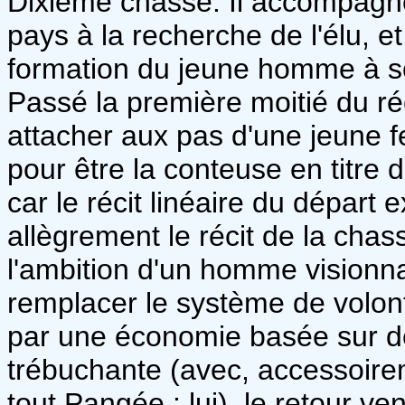
Dixième chasse. Il accompagne
pays à la recherche de l'élu, et
formation du jeune homme à so
Passé la première moitié du ré
attacher aux pas d'une jeune
pour être la conteuse en titre 
car le récit linéaire du départ e
allègrement le récit de la cha
l'ambition d'un homme visionna
remplacer le système de volont
par une économie basée sur d
trébuchante (avec, accessoirem
tout Pangée : lui), le retour v