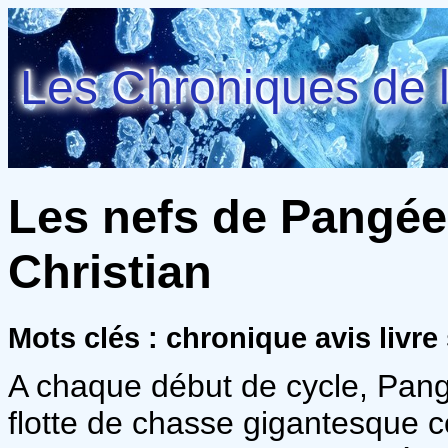
Les Chroniques de l
Les nefs de Pangée
Christian
Mots clés : chronique avis livr
A chaque début de cycle, Pang
flotte de chasse gigantesque c