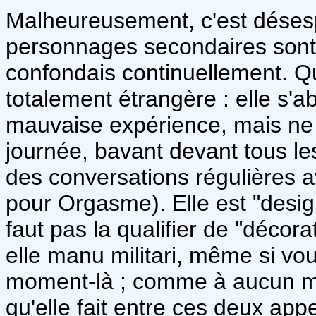
Malheureusement, c'est désesp
personnages secondaires sont t
confondais continuellement. Qu
totalement étrangère : elle s'a
mauvaise expérience, mais ne
journée, bavant devant tous les
des conversations régulières a
pour Orgasme). Elle est "designe
faut pas la qualifier de "décora
elle manu militari, même si vous
moment-là ; comme à aucun mom
qu'elle fait entre ces deux appe