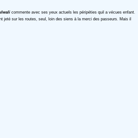
lwali
commente avec ses yeux actuels les péripéties quil a vécues enfant.
nt jeté sur les routes, seul, loin des siens à la merci des passeurs. Mais il