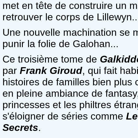
met en tête de construire un
retrouver le corps de Lillewyn..
Une nouvelle machination se m
punir la folie de Galohan...
Ce troisième tome de
Galkidd
par
Frank Giroud
, qui fait h
histoires de familles bien plu
en pleine ambiance de fantasy,
princesses et les philtres étr
s'éloigner de séries comme
Le
Secrets
.