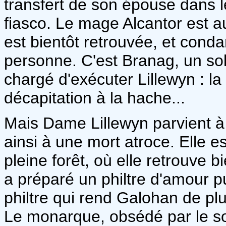
transfert de son épouse dans l
fiasco. Le mage Alcantor est aus
est bientôt retrouvée, et con
personne. C'est Branag, un so
chargé d'exécuter Lillewyn : la 
décapitation à la hache...
Mais Dame Lillewyn parvient à
ainsi à une mort atroce. Elle es
pleine forêt, où elle retrouve 
a préparé un philtre d'amour pu
philtre qui rend Galohan de pl
Le monarque, obsédé par le souv