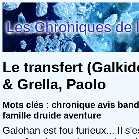
Les Chroniques de l
Le transfert (Galkid
& Grella, Paolo
Mots clés : chronique avis ban
famille druide aventure
Galohan est fou furieux... Il s