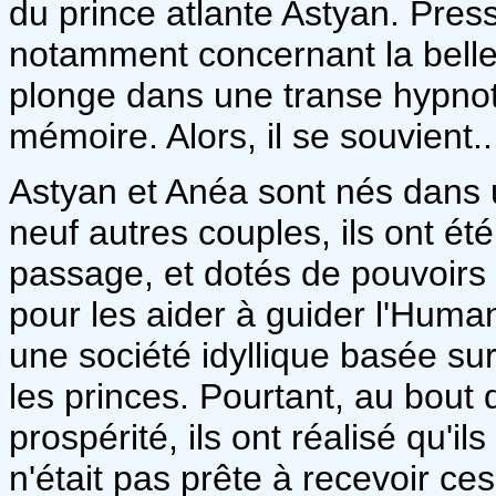
du prince atlante Astyan. Pres
notamment concernant la belle A
plonge dans une transe hypnoti
mémoire. Alors, il se souvient..
Astyan et Anéa sont nés dans u
neuf autres couples, ils ont é
passage, et dotés de pouvoirs
pour les aider à guider l'Human
une société idyllique basée sur 
les princes. Pourtant, au bout 
prospérité, ils ont réalisé qu'il
n'était pas prête à recevoir ce