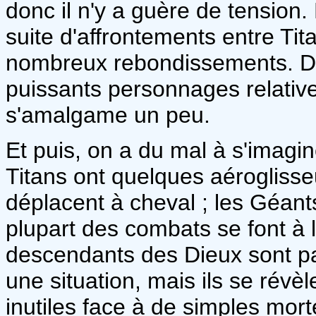
donc il n'y a guère de tension.
suite d'affrontements entre Tit
nombreux rebondissements. D'a
puissants personnages relativ
s'amalgame un peu.
Et puis, on a du mal à s'imagine
Titans ont quelques aérogliss
déplacent à cheval ; les Géants
plupart des combats se font à 
descendants des Dieux sont pa
une situation, mais ils se révè
inutiles face à de simples mort