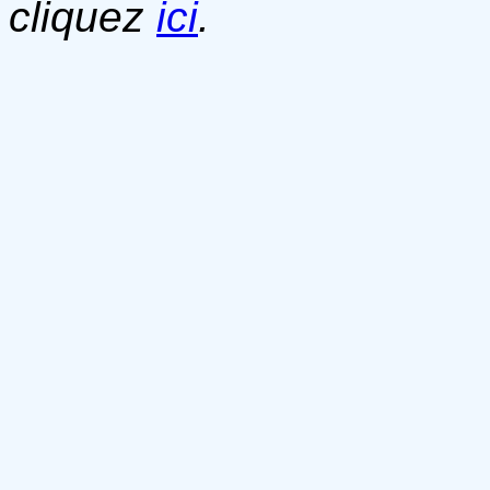
cliquez
ici
.