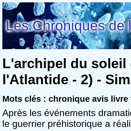
Les Chroniques de l
L'archipel du soleil
l'Atlantide - 2) - S
Mots clés : chronique avis livre
Après les événements dramatiq
le guerrier préhistorique a réali