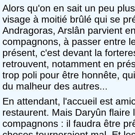
Alors qu'on en sait un peu plu
visage à moitié brûlé qui se pr
Andragoras, Arslân parvient en
compagnons, à passer entre les 
présent, c'est devant la forte
retrouvent, notamment en prés
trop poli pour être honnête, qui
du malheur des autres...
En attendant, l'accueil est am
restaurent. Mais Daryûn flaire
compagnons : il faudra être prê
choses tourneraient mal. Et l