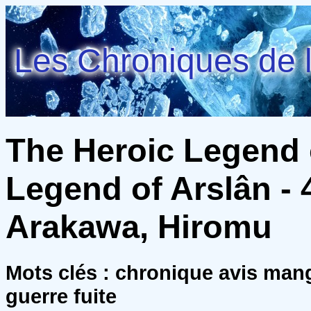
Les Chroniques de l
The Heroic Legend 
Legend of Arslân - 
Arakawa, Hiromu
Mots clés : chronique avis man
guerre fuite