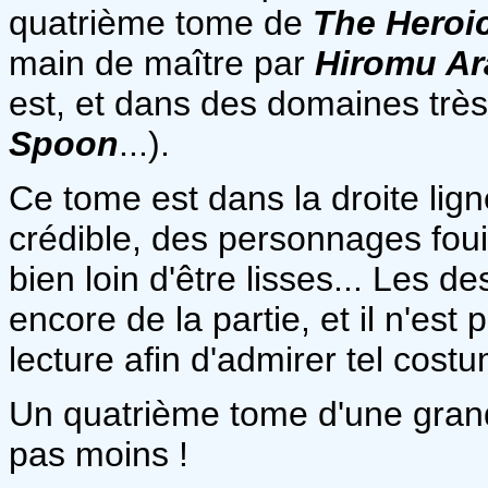
quatrième tome de
The Heroi
main de maître par
Hiromu A
est, et dans des domaines très
Spoon
...).
Ce tome est dans la droite lig
crédible, des personnages foui
bien loin d'être lisses... Les 
encore de la partie, et il n'es
lecture afin d'admirer tel cost
Un quatrième tome d'une grande
pas moins !