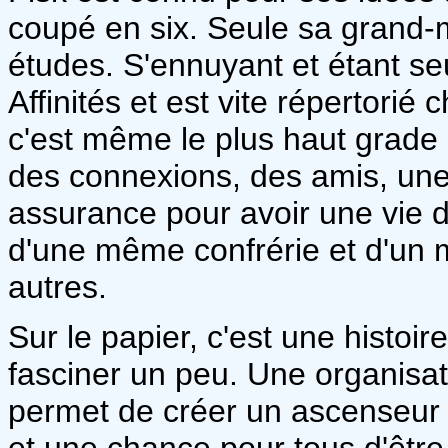
coupé en six. Seule sa grand-mè
études. S'ennuyant et étant seu
Affinités et est vite répertorié
c'est même le plus haut grade d
des connexions, des amis, une 
assurance pour avoir une vie d
d'une même confrérie et d'un 
autres.
Sur le papier, c'est une histoire
fasciner un peu. Une organisat
permet de créer un ascenseur so
et une chance pour tous d'êtr