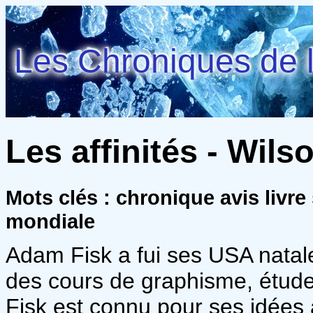
Les Chroniques de l
Les affinités - Wils
Mots clés : chronique avis livre
mondiale
Adam Fisk a fui ses USA natales 
des cours de graphisme, étude
Fisk est connu pour ses idées 