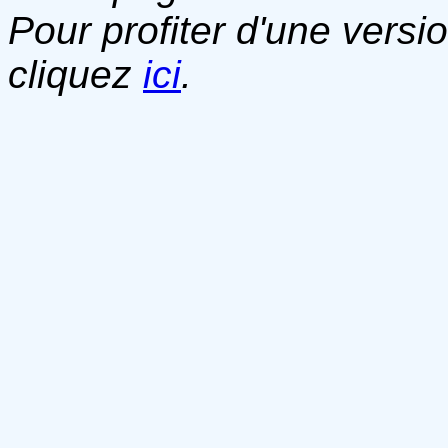
Pour profiter d'une versi
cliquez
ici
.