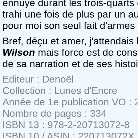
ennuyé durant les trois-quarts d
trahi une fois de plus par un a
pour moi son seul fait d'armes 
Bref, déçu et amer, j'attenda
Wilson
mais force est de const
de sa narration et de ses histoi
Editeur : Denoël
Collection : Lunes d'Encre
Année de 1e publication VO : 
Nombre de pages : 334
ISBN 13 : 978-2-20713072-8
ISBN 10 / ASIN : 220713072X