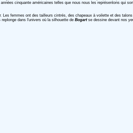
s années cinquante américaines telles que nous nous les représentons qui sont
r. Les femmes ont des tailleurs cintrés, des chapeaux à voilette et des talon
 replonge dans l'univers où la silhouette de
Bogart
se dessine devant nos ye