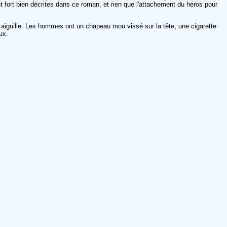
 fort bien décrites dans ce roman, et rien que l'attachement du héros pour
s aiguille. Les hommes ont un chapeau mou vissé sur la tête, une cigarette
ux.