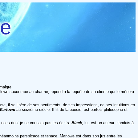
re
 maigre.
arlowe succombe au charme, répond à la requête de sa cliente qui le mènera
se, il se libère de ses sentiments, de ses impressions, de ses intuitions en
 Marlowe
au seizième siècle. Il lit de la poésie, est parfois philosophe et
noirs dont je ne connais pas les écrits.
Black
, lui, est un auteur irlandais à
ste néanmoins perspicace et tenace. Marlowe est dans son jus entre les