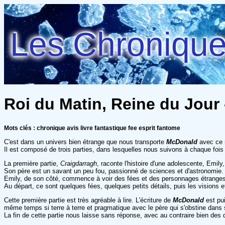
Les Chroniques
Roi du Matin, Reine du Jour
Mots clés : chronique avis livre fantastique fee esprit fantome
C'est dans un univers bien étrange que nous transporte
McDonald
avec ce r
Il est composé de trois parties, dans lesquelles nous suivons à chaque fois
La première partie,
Craigdarragh
, raconte l'histoire d'une adolescente, Emil
Son père est un savant un peu fou, passionné de sciences et d'astronomie.
Emily, de son côté, commence à voir des fées et des personnages étranges d
Au départ, ce sont quelques fées, quelques petits détails, puis les visions e
Cette première partie est très agréable à lire. L'écriture de
McDonald
est pui
même temps si terre à terre et pragmatique avec le père qui s'obstine dans
La fin de cette partie nous laisse sans réponse, avec au contraire bien des