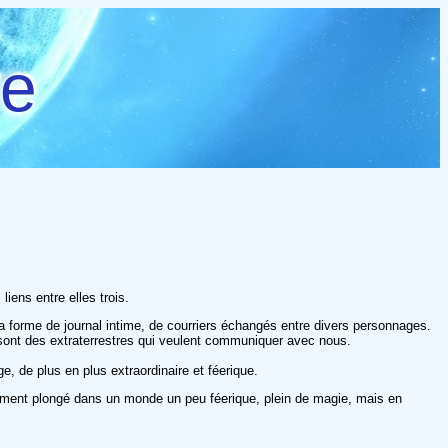
re
iens entre elles trois.
la forme de journal intime, de courriers échangés entre divers personnages.
sont des extraterrestres qui veulent communiquer avec nous.
e, de plus en plus extraordinaire et féerique.
atement plongé dans un monde un peu féerique, plein de magie, mais en