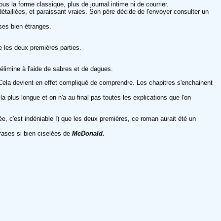
ous la forme classique, plus de journal intime ni de courrier.
taillées, et paraissant vraies. Son père décide de l'envoyer consulter un
oses bien étranges.
e les deux premières parties.
élimine à l'aide de sabres et de dagues.
u. Cela devient en effet compliqué de comprendre. Les chapitres s'enchainent
a plus longue et on n'a au final pas toutes les explications que l'on
nnée, c'est indéniable !) que les deux premières, ce roman aurait été un
rases si bien ciselées de
McDonald.