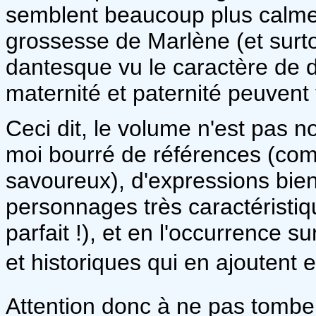
semblent beaucoup plus calmes,
grossesse de Marlène (et surtout
dantesque vu le caractère de d
maternité et paternité peuvent
Ceci dit, le volume n'est pas no
moi bourré de références (comm
savoureux), d'expressions bie
personnages très caractéristiqu
parfait !), et en l'occurrence s
et historiques qui en ajoutent 
Attention donc à ne pas tomber 