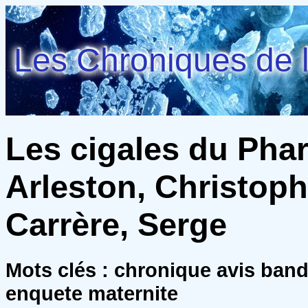
Les Chroniques de l
Les cigales du Phar
Arleston, Christoph
Carrère, Serge
Mots clés : chronique avis ba
enquete maternite