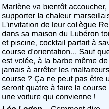
Marlène va bientôt accoucher, 
supporter la chaleur marseilla
L'invitation de leur collègue 
dans sa maison du Lubéron to
et piscine, cocktail parfait à 
course d'orientation... Sauf que
est volée, à la barbe même de 
jamais à arrêter les malfaiteurs
course ? Ça ne peut pas être un
seront quatre à faire la course 
une voiture qui convienne !
Léo Loden
... Comment dire...