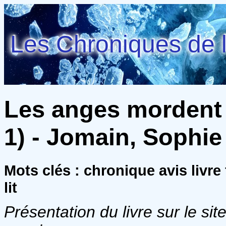
Les Chroniques de l
Les anges mordent a
1) - Jomain, Sophie
Mots clés : chronique avis livr
lit
Présentation du livre sur le site