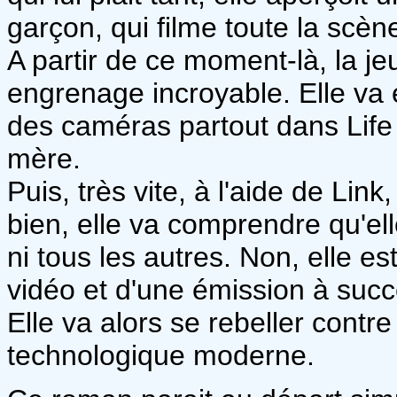
garçon, qui filme toute la scèn
A partir de ce moment-là, la je
engrenage incroyable. Elle va e
des caméras partout dans Life Ci
mère.
Puis, très vite, à l'aide de Lin
bien, elle va comprendre qu'elle
ni tous les autres. Non, elle e
vidéo et d'une émission à succ
Elle va alors se rebeller cont
technologique moderne.