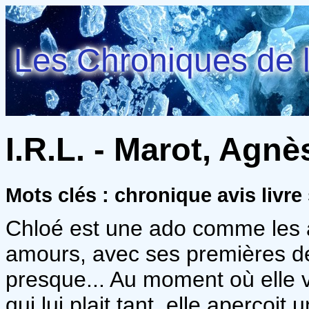
Les Chroniques de l
I.R.L. - Marot, Agnè
Mots clés : chronique avis livre 
Chloé est une ado comme les a
amours, avec ses premières dé
presque... Au moment où elle v
qui lui plait tant, elle aperço