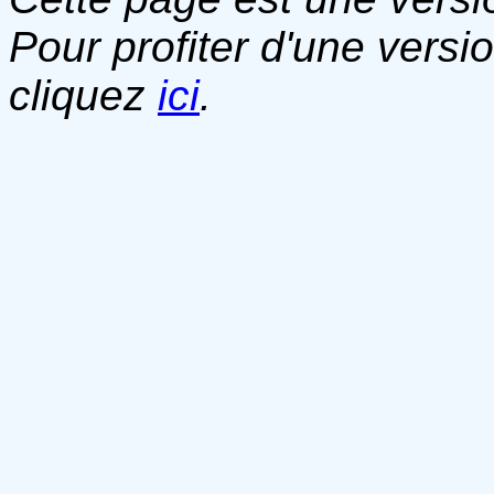
Pour profiter d'une versi
cliquez
ici
.