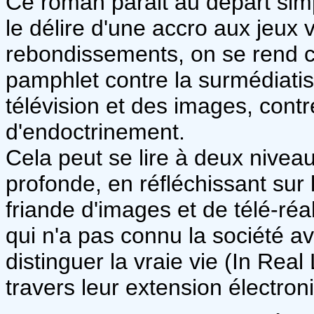
Ce roman parait au départ sim
le délire d'une accro aux jeux 
rebondissements, on se rend co
pamphlet contre la surmédiatisa
télévision et des images, contr
d'endoctrinement.
Cela peut se lire à deux niveaux
profonde, en réfléchissant sur 
friande d'images et de télé-réal
qui n'a pas connu la société av
distinguer la vraie vie (In Real 
travers leur extension électron