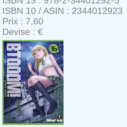
ISBN 13 : 978-2-34401292-5
ISBN 10 / ASIN : 2344012923
Prix : 7,60
Devise : €