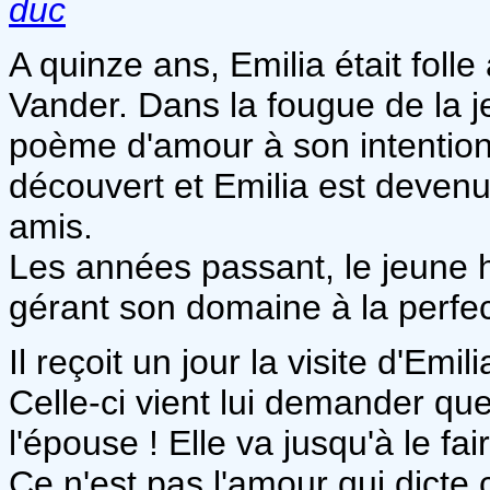
duc
A quinze ans, Emilia était foll
Vander. Dans la fougue de la je
poème d'amour à son intentio
découvert et Emilia est devenu
amis.
Les années passant, le jeune 
gérant son domaine à la perfec
Il reçoit un jour la visite d'Emili
Celle-ci vient lui demander que
l'épouse ! Elle va jusqu'à le fa
Ce n'est pas l'amour qui dicte