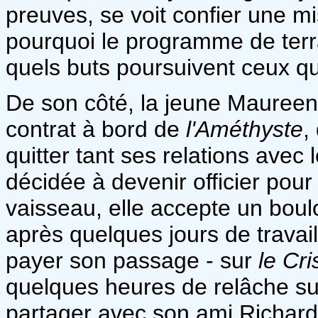
preuves, se voit confier une mi
pourquoi le programme de terra
quels buts poursuivent ceux qu
De son côté, la jeune Maureen 
contrat à bord de
l'Améthyste
,
quitter tant ses relations avec
décidée à devenir officier po
vaisseau, elle accepte un boulo
après quelques jours de travai
payer son passage - sur
le Cri
quelques heures de relâche su
partager avec son ami Richard e