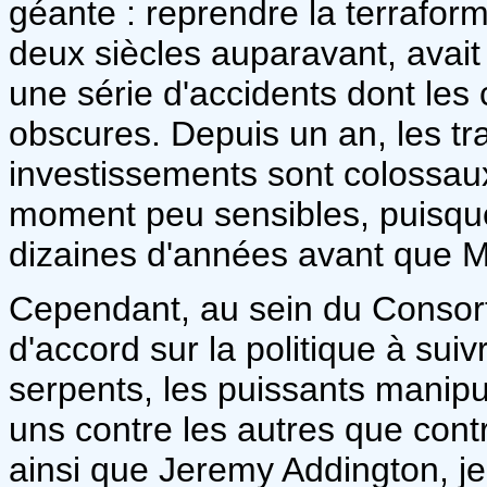
géante : reprendre la terrafo
deux siècles auparavant, avait
une série d'accidents dont les
obscures. Depuis un an, les tra
investissements sont colossaux
moment peu sensibles, puisque l
dizaines d'années avant que M
Cependant, au sein du Consorti
d'accord sur la politique à sui
serpents, les puissants manipu
uns contre les autres que cont
ainsi que Jeremy Addington, je