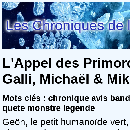
Les Chroniques de l
L'Appel des Primord
Galli, Michaël & Mi
Mots clés : chronique avis ban
quete monstre legende
Geön, le petit humanoïde vert, 