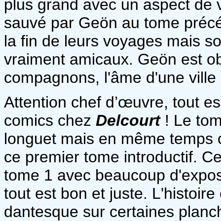
plus grand avec un aspect de v
sauvé par Geön au tome précéd
la fin de leurs voyages mais 
vraiment amicaux. Geön est ob
compagnons, l'âme d'une ville a
Attention chef d’œuvre, tout e
comics chez
Delcourt
! Le to
longuet mais en même temps c'é
ce premier tome introductif. Ce
tome 1 avec beaucoup d'expositi
tout est bon et juste. L'histoire
dantesque sur certaines planc