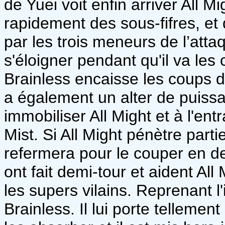
de Yuei voit enfin arriver All M
rapidement des sous-fifres, et 
par les trois meneurs de l’atta
s'éloigner pendant qu'il va les 
Brainless encaisse les coups d
a également un alter de puissa
immobiliser All Might et à l'ent
Mist. Si All Might pénètre partie
refermera pour le couper en 
ont fait demi-tour et aident All
les supers vilains. Reprenant l'i
Brainless. Il lui porte telleme