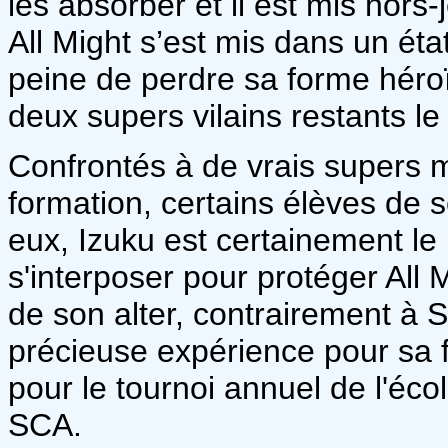
les absorber et il est mis hors
All Might s’est mis dans un éta
peine de perdre sa forme héroï
deux supers vilains restants le 
Confrontés à de vrais supers m
formation, certains élèves de 
eux, Izuku est certainement le
s'interposer pour protéger All M
de son alter, contrairement à 
précieuse expérience pour sa fu
pour le tournoi annuel de l'éco
SCA.