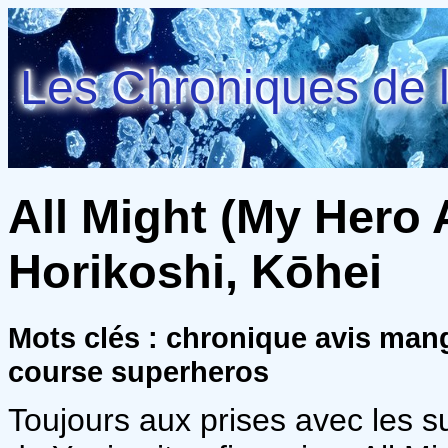
Les Chroniques de l
All Might (My Hero 
Horikoshi, Kōhei
Mots clés : chronique avis man
course superheros
Toujours aux prises avec les s