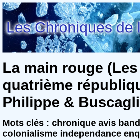
Les Chroniques de l
La main rouge (Les
quatrième république
Philippe & Buscaglia
Mots clés : chronique avis ban
colonialisme independance enq