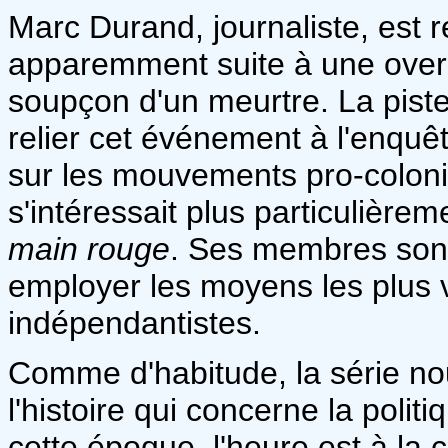
Marc Durand, journaliste, est
apparemment suite à une overdo
soupçon d'un meurtre. La pist
relier cet événement à l'enqu
sur les mouvements pro-colonia
s'intéressait plus particuliè
main rouge
. Ses membres sont 
employer les moyens les plus 
indépendantistes.
Comme d'habitude, la série n
l'histoire qui concerne la polit
cette époque, l'heure est à la