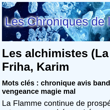
Les Chroniques de l
Les alchimistes (La 
Friha, Karim
Mots clés : chronique avis ban
vengeance magie mal
La Flamme continue de prospér