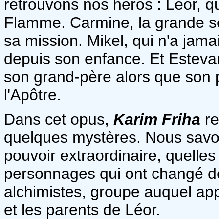
retrouvons nos héros : Léor, qu
Flamme. Carmine, la grande sœ
sa mission. Mikel, qui n'a jam
depuis son enfance. Et Esteva
son grand-père alors que son p
l'Apôtre.
Dans cet opus,
Karim Friha
re
quelques mystères. Nous savo
pouvoir extraordinaire, quelles
personnages qui ont changé de
alchimistes, groupe auquel ap
et les parents de Léor.