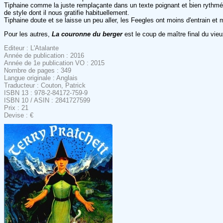
Tiphaine comme la juste remplaçante dans un texte poignant et bien rythmé, à
de style dont il nous gratifie habituellement.
Tiphaine doute et se laisse un peu aller, les Feegles ont moins d'entrain e
Pour les autres,
La couronne du berger
est le coup de maître final du vieu
Editeur : L'Atalante
Année de publication : 2016
Année de 1e publication VO : 2015
Nombre de pages : 349
Langue originale : Anglais
Traducteur : Couton, Patrick
ISBN 13 : 978-2-84172-759-9
ISBN 10 / ASIN : 2841727599
Prix : 21
Devise : €