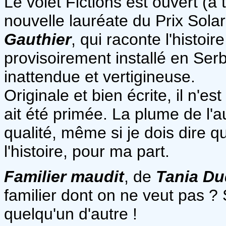
Le volet Fictions est ouvert (à
nouvelle lauréate du Prix Solar
Gauthier
, qui raconte l'histoi
provisoirement installé en Serbi
inattendue et vertigineuse.
Originale et bien écrite, il n'e
ait été primée. La plume de l'a
qualité, même si je dois dire q
l'histoire, pour ma part.
Familier maudit
, de
Tania Du
familier dont on ne veut pas ? Si
quelqu'un d'autre !