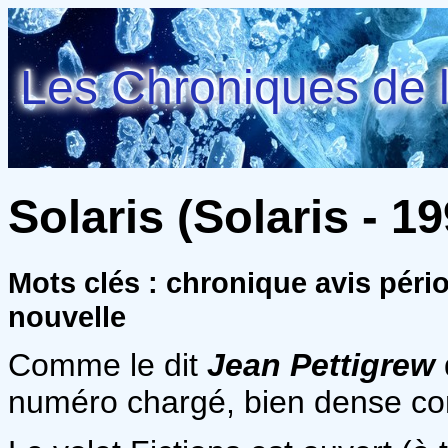
Les Chroniques de l
Solaris (Solaris - 19
Mots clés : chronique avis péri
nouvelle
Comme le dit
Jean Pettigrew
numéro chargé, bien dense c