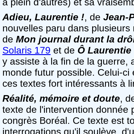
a plein d'autres) et sa vraise
Adieu, Laurentie !
, de
Jean-P
nouvelles paru dans plusieurs
de
Mon journal durant la drô
Solaris 179
et de
Ô Laurentie
y assiste à la fin de la guerre, 
monde futur possible. Celui-ci 
ces textes fort intéressants à li
Réalité, mémoire et doute
, d
texte de l'intervention donnée p
congrès Boréal. Ce texte est to
interrogations qu'il soulève, d'u