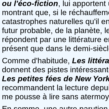
ou l'éco-fiction
, lui apporten
montrant que, si le réchauffem
catastrophes naturelles qu'il en
futur probable, de la planète, 
répondent par une littérature e
présent que dans le demi-sièc
Comme d'habitude,
Les littér
donnent des pistes intéressant
Les petites fées de New Yor
recommandent la lecture depui
me pousse à lire sans atermoy
En somme, une autre parution 