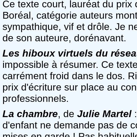
Ce texte court, lauréat du prix
Boréal, catégorie auteurs mont
sympathique, vif et drôle. Je 
de son auteure, dorénavant.
Les hiboux virtuels du réseau
impossible à résumer. Ce texte
carrément froid dans le dos. Ri
prix d'écriture sur place au co
professionnels.
La chambre
, de
Julie Martel
:
d'enfant ne demande pas de co
mises en garde ! Pas habituell