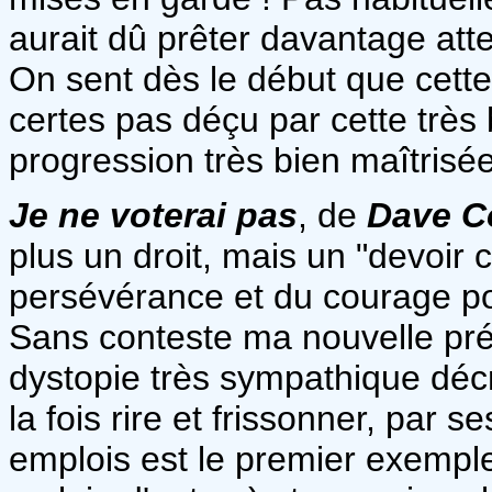
aurait dû prêter davantage atte
On sent dès le début que cette h
certes pas déçu par cette très 
progression très bien maîtrisée
Je ne voterai pas
, de
Dave C
plus un droit, mais un "devoir ci
persévérance et du courage pou
Sans conteste ma nouvelle pré
dystopie très sympathique décr
la fois rire et frissonner, par 
emplois est le premier exemple 