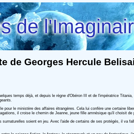
 de l'Imaginai
e de Georges Hercule Belisair
lques temps déjà, et depuis le règne d'Obéron III et de l'impératrice Titania, 
geants.
pour le ministère des affaires étrangères. Cela lui confère une certaine libert
ivagations, il croise le chemin de Jeanne, jeune fille amnésique qu'il choisit
 surnaturelles soient en jeu. Avec l'aide de certains de ses protégés, il va f