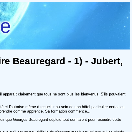
re
e Beauregard - 1) - Jubert,
il apparaît clairement que tous ne sont plus les bienvenus. S'ils pouvaient
é et l'autorise même à recueillir au sein de son hôtel particulier certaines
 de prendre comme apprentie. Sa formation commence...
alloir que Georges Beauregard déploie tout son talent pour résoudre cette