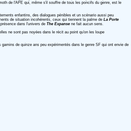
oth de l'APE qui, même s'il souffre de tous les poncifs du genre, est le
ortements enfantins, des dialogues pénibles et un scénario aussi peu
ements de situation incohérents, ceux qui tiennent la palme de
La Porte
ur présence dans l'univers de
The Expanse
ne fait aucun sens.
'elles ne sont pas noyées dans le récit au point qu'on les loupe
 des gamins de quinze ans peu expérimentés dans le genre SF qui ont envie de