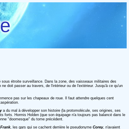
re
 sous étroite surveillance. Dans la zone, des vaisseaux militaires des
n ne doit passer au travers, de l'intérieur ou de l'extérieur. Jusqu'à ce qu'un
mmence pas sur les chapeaux de roue. Il faut attendre quelques cent
xaspération.
ey
a du mal à développer son histoire (la protomolécule, ses origines, ses
nts forts. Hormis Holden (que son équipage n'a toujours pas balancé dans le
tienne "doomesque" du tome précédent.
t
Frank
, les gars qui se cachent derrière le pseudonyme
Corey
, n'avaient