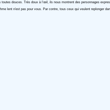
 toutes douces. Très doux à l’œil, ils nous montrent des personnages expressi
hme lent n'est pas pour vous. Par contre, tous ceux qui veulent replonger dan