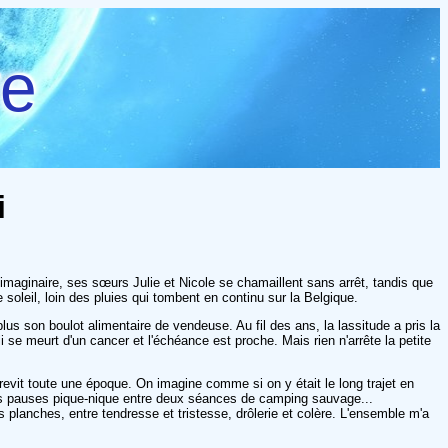
re
i
imaginaire, ses sœurs Julie et Nicole se chamaillent sans arrêt, tandis que
 soleil, loin des pluies qui tombent en continu sur la Belgique.
s son boulot alimentaire de vendeuse. Au fil des ans, la lassitude a pris la
 se meurt d'un cancer et l'échéance est proche. Mais rien n'arrête la petite
revit toute une époque. On imagine comme si on y était le long trajet en
t, les pauses pique-nique entre deux séances de camping sauvage...
s planches, entre tendresse et tristesse, drôlerie et colère. L'ensemble m'a