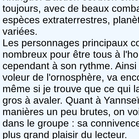
toujours, avec de beaux comb
espèces extraterrestres, planèt
variées.
Les personnages principaux c
nombreux pour être tous à l'h
cependant à son rythme. Ainsi 
voleur de l'ornosphère, va enc
même si je trouve que ce qui l
gros à avaler. Quant à Yannseï
manières un peu brutes, on voi
dans le groupe : sa connivence 
plus grand plaisir du lecteur.