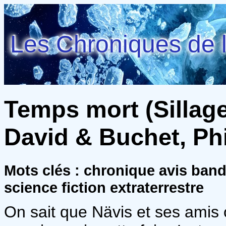
Les Chroniques de l
Temps mort (Sillage
David & Buchet, Ph
Mots clés : chronique avis ba
science fiction extraterrestre
On sait que Nävis et ses amis o