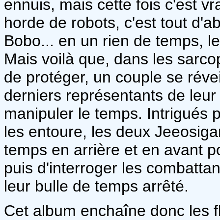
ennuis, mais cette fois c'est v
horde de robots, c'est tout d'a
Bobo... en un rien de temps, les
Mais voilà que, dans les sarc
de protéger, un couple se révei
derniers représentants de leu
manipuler le temps. Intrigués p
les entoure, les deux Jeeosiga
temps en arrière et en avant 
puis d'interroger les combattan
leur bulle de temps arrêté.
Cet album enchaîne donc les 