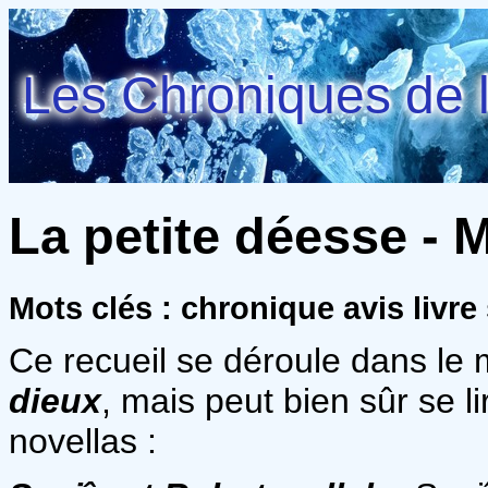
Les Chroniques de l
La petite déesse - 
Mots clés : chronique avis livre
Ce recueil se déroule dans l
dieux
, mais peut bien sûr se li
novellas :