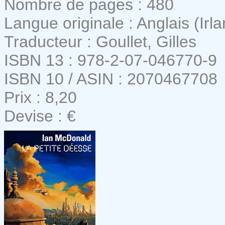
Nombre de pages : 480
Langue originale : Anglais (Irl
Traducteur : Goullet, Gilles
ISBN 13 : 978-2-07-046770-9
ISBN 10 / ASIN : 2070467708
Prix : 8,20
Devise : €