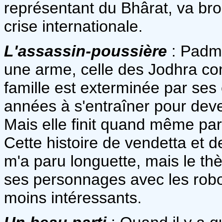
représentant du Bhârat, va brou
crise internationale.
L'assassin-poussière
: Padmi
une arme, celle des Jodhra con
famille est exterminée par ses
années à s'entraîner pour deven
Mais elle finit quand même par
Cette histoire de vendetta et d
m'a paru longuette, mais le th
ses personnages avec les robots
moins intéressants.