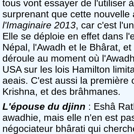
tous vont essayer de l'utiliser à
surprenant que cette nouvelle 
l'Imaginaire 2013
, car c'est l'
Elle se déploie en effet dans l'
Népal, l'Awadh et le Bhârat, et
déroule au moment où l'Awadh 
USA sur les lois Hamilton limit
aeais. C'est aussi la première o
Krishna, et des brâhmanes.
L'épouse du djinn
: Eshâ Rat
awadhie, mais elle n'en est pas
négociateur bhârati qui cherch