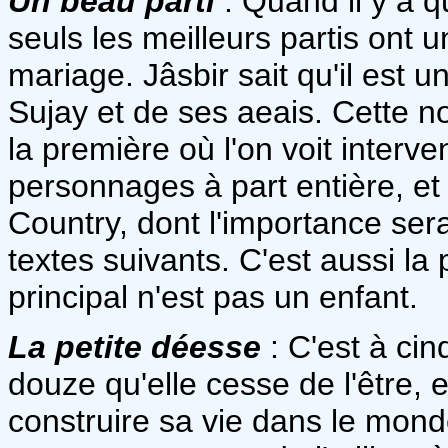
Un beau parti
: Quand il y a
seuls les meilleurs partis ont
mariage. Jâsbir sait qu'il est u
Sujay et de ses aeais. Cette nou
la première où l'on voit interv
personnages à part entière, e
Country, dont l'importance ser
textes suivants. C'est aussi l
principal n'est pas un enfant.
La petite déesse
: C'est à cin
douze qu'elle cesse de l'être, e
construire sa vie dans le monde