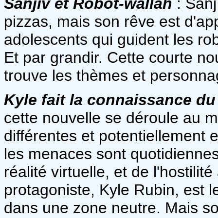
Sanjîv et Robot-wallah
: Sanj
pizzas, mais son rêve est d'ap
adolescents qui guident les robo
Et par grandir. Cette courte no
trouve les thèmes et personnag
Kyle fait la connaissance du
cette nouvelle se déroule au m
différentes et potentiellemen
les menaces sont quotidiennes.
réalité virtuelle, et de l'hostil
protagoniste, Kyle Rubin, est le
dans une zone neutre. Mais son