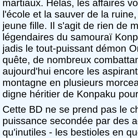
martiaux. Hélas, les affaires v
l'école et la sauver de la ruine
jeune fille. Il s'agit de rien d
légendaires du samouraï Konpa
jadis le tout-puissant démon 
quête, de nombreux combattant
aujourd'hui encore les aspiran
montagne en plusieurs morceaux.
digne héritier de Konpaku pour
Cette BD ne se prend pas le c
puissance secondée par des ac
qu'inutiles - les bestioles en q