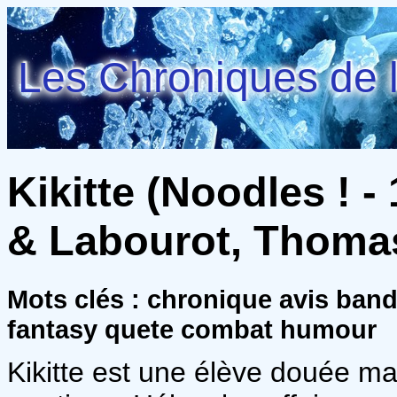
Les Chroniques de l
Kikitte (Noodles ! -
& Labourot, Thoma
Mots clés : chronique avis ban
fantasy quete combat humour
Kikitte est une élève douée ma