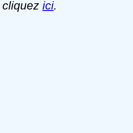
cliquez
ici
.