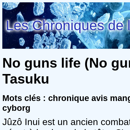
Les Chroniques de l
No guns life (No gun
Tasuku
Mots clés : chronique avis man
cyborg
Jûzô Inui est un ancien combat