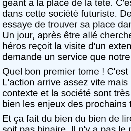
géant à la place de la tête. C'
dans cette société futuriste. De
essaye de trouver sa place da
Un jour, après être allé cherch
héros reçoit la visite d'un exte
demande un service que notre d
Quel bon premier tome ! C'est à
L'action arrive assez vite mais
contexte et la société sont t
bien les enjeux des prochains
Et ça fait du bien du bien de li
soit pas binaire. Il n'y a pas l