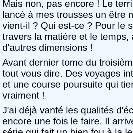
Mais non, pas encore ! Le terr
lancé à mes trousses un être 
vient-il ? Qui est-ce ? Pour le 
travers la matière et le temps, 
d'autres dimensions !
Avant dernier tome du troisièm
tout vous dire. Des voyages i
et une course poursuite qui tie
vraiment !
J'ai déjà vanté les qualités d'é
encore une fois le faire. Il arr
série qui fait un bien fou à la 