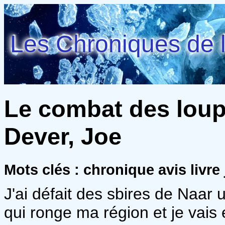
Les Chroniques de l
Le combat des loups
Dever, Joe
Mots clés : chronique avis livre
J'ai défait des sbires de Naar u
qui ronge ma région et je vais 