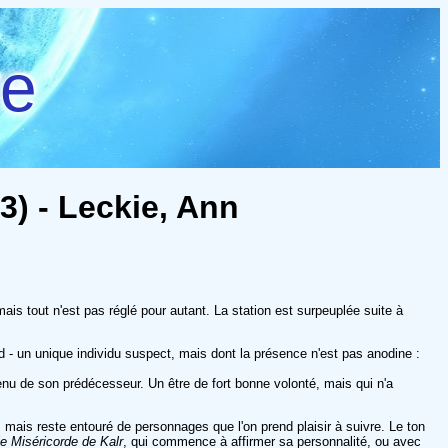
re
3) - Leckie, Ann
ais tout n'est pas réglé pour autant. La station est surpeuplée suite à
d - un unique individu suspect, mais dont la présence n'est pas anodine :
venu de son prédécesseur. Un être de fort bonne volonté, mais qui n'a
e, mais reste entouré de personnages que l'on prend plaisir à suivre. Le ton
le Miséricorde de Kalr
, qui commence à affirmer sa personnalité, ou avec