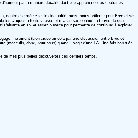
se d'humour par la manière décalée dont elle appréhende les coutumes
h, contre elle-même reste d'actualité, mais moins brûlante pour Breq et ses
e les claques à toute vitesse et m'a laissée ébahie... et ravie de son
 satisfaisante en soi et assez ouverte pour permettre de continuer à explorer
e dégage finalement (bien aidée en cela par une discussion entre Breq et
tre (masculin, donc, pour nous) quand il s'agit d'une I.A. Une fois habitués,
une de mes plus belles découvertes ces derniers temps.