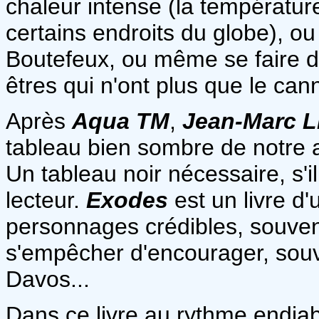
chaleur intense (la températur
certains endroits du globe), o
Boutefeux, ou même se faire d
êtres qui n'ont plus que le can
Après
Aqua TM
,
Jean-Marc L
tableau bien sombre de notre 
Un tableau noir nécessaire, s'il
lecteur.
Exodes
est un livre d
personnages crédibles, souvent
s'empêcher d'encourager, souve
Davos...
Dans ce livre au rythme endiablé