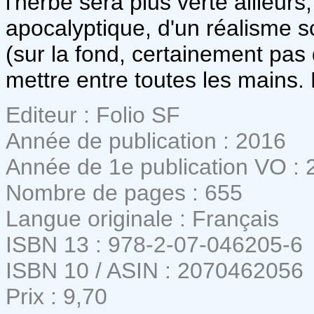
l'herbe sera plus verte ailleur
apocalyptique, d'un réalisme scie
(sur la fond, certainement pas 
mettre entre toutes les mains. 
Editeur : Folio SF
Année de publication : 2016
Année de 1e publication VO : 
Nombre de pages : 655
Langue originale : Français
ISBN 13 : 978-2-07-046205-6
ISBN 10 / ASIN : 2070462056
Prix : 9,70