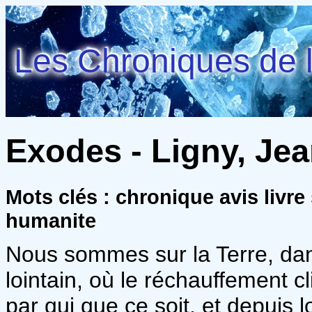
Les Chroniques de l
Exodes - Ligny, Je
Mots clés : chronique avis livre
humanite
Nous sommes sur la Terre, dans
lointain, où le réchauffement c
par qui que ce soit, et depuis