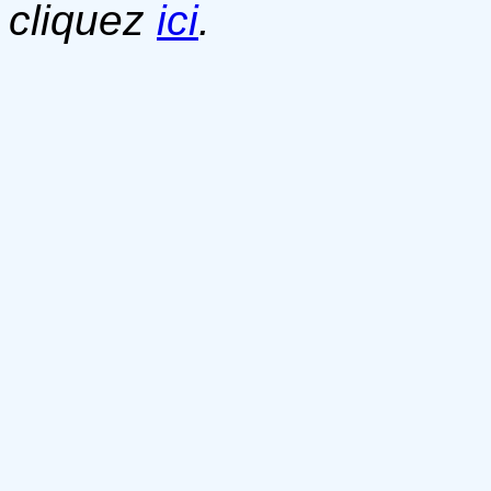
cliquez
ici
.