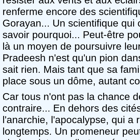
renferme encore des scientifi
Gorayan... Un scientifique qui 
savoir pourquoi... Peut-être pou
là un moyen de poursuivre leur
Pradeesh n'est qu'un pion dans 
sait rien. Mais tant que sa fam
place sous un dôme, autant con
Car tous n'ont pas la chance d
contraire... En dehors des cit
l'anarchie, l'apocalypse, qui a 
longtemps. Un promeneur peut