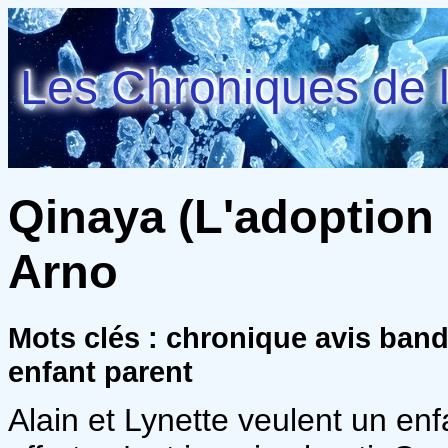
Les Chroniques de l
Qinaya (L'adoption 
Arno
Mots clés : chronique avis ban
enfant parent
Alain et Lynette veulent un en