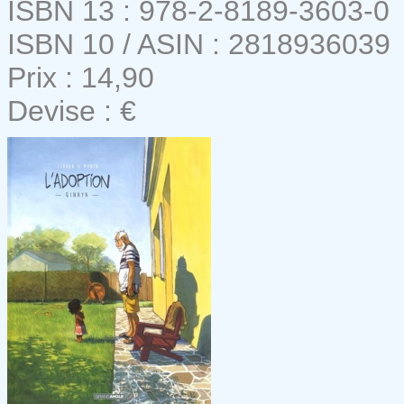
ISBN 13 : 978-2-8189-3603-0
ISBN 10 / ASIN : 2818936039
Prix : 14,90
Devise : €