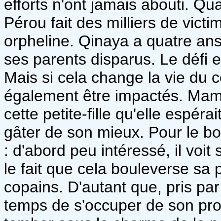
efforts n'ont jamais abouti. Q
Pérou fait des milliers de vict
orpheline. Qinaya a quatre ans,
ses parents disparus. Le défi es
Mais si cela change la vie du 
également être impactés. Mam
cette petite-fille qu'elle espéra
gâter de son mieux. Pour le bou
: d'abord peu intéressé, il voi
le fait que cela bouleverse sa p
copains. D'autant que, pris par 
temps de s'occuper de son pro