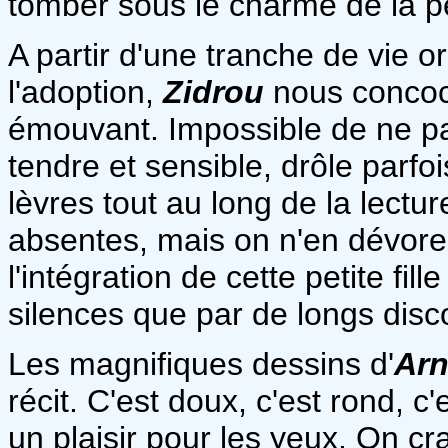
tomber sous le charme de la p
A partir d'une tranche de vie o
l'adoption,
Zidrou
nous concoc
émouvant. Impossible de ne pas
tendre et sensible, drôle parfoi
lèvres tout au long de la lectur
absentes, mais on n'en dévore
l'intégration de cette petite fill
silences que par de longs disc
Les magnifiques dessins d'
Arn
récit. C'est doux, c'est rond, c
un plaisir pour les yeux. On cr