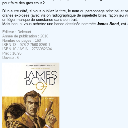
pour faire des gros trous?
D'un autre côté, si vous oubliez le titre, le nom du personnage principal et 
crânes explosés (avec vision radiographique de squelette brisé, façon jeu v
un léger manque de constance dans son trait.
Mais bon, si vous achetez une bande dessinée nommée
James Bond
, est
Editeur : Delcourt
Année de publication : 2016
Nombre de pages : 160
ISBN 13 : 978-2-7560-8269-1
ISBN 10 / ASIN : 2756082694
Prix : 16,95
Devise : €