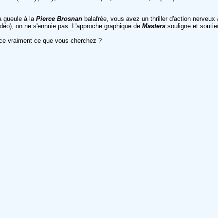
sa gueule à la
Pierce Brosnan
balafrée, vous avez un thriller d'action nerveux
idéo), on ne s'ennuie pas. L'approche graphique de
Masters
souligne et souti
-ce vraiment ce que vous cherchez ?