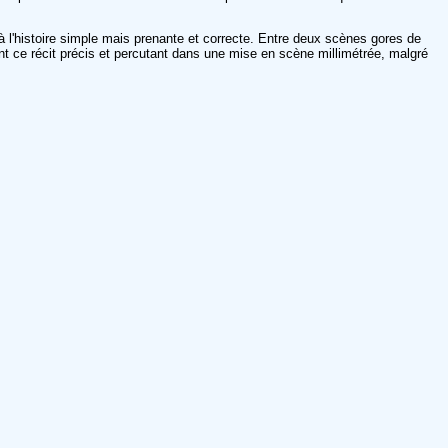
 à l'histoire simple mais prenante et correcte. Entre deux scènes gores de
ent ce récit précis et percutant dans une mise en scène millimétrée, malgré