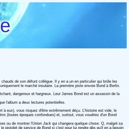
re
hauds de son défunt collègue. Il y en a un en particulier qui brûle les
t uniquement le marché insulaire. La première piste envoie Bond à Berlin.
méchant, dangereux et hargneux. Leur James Bond est un assassin de la
ue l'album a deux lectures potentielles.
rt à eux), vous risquez d'être extrêmement déçu. L'histoire est vide, le
ilms (toutes époques confondues) et, surtout, vous voudriez d'un Bond
ses ou de montrer l'
Union Jack
qui changera quelque chose. Q, malgré sa
le pistolet de service de Bond si c'est pour lui rendre dès qu'il en a besoin