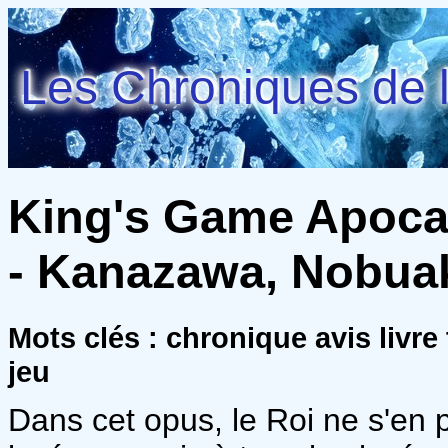
Les Chroniques de l
King's Game Apocal
- Kanazawa, Nobua
Mots clés : chronique avis livre
jeu
Dans cet opus, le Roi ne s'en