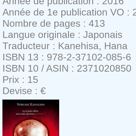
Année de publication : 2016
Année de 1e publication VO : 
Nombre de pages : 413
Langue originale : Japonais
Traducteur : Kanehisa, Hana
ISBN 13 : 978-2-37102-085-6
ISBN 10 / ASIN : 2371020850
Prix : 15
Devise : €