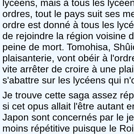
lycéens, mais à tous les lycéen
ordres, tout le pays suit ses m
ordre est donné à tous les lyc
de rejoindre la région voisin
peine de mort. Tomohisa, Shûic
plaisanterie, vont obéir à l'ordr
vite arrêter de croire à une pla
s'abattre sur les lycéens qui n'
Je trouve cette saga assez répé
si cet opus allait l'être autant
Japon sont concernés par le jeu
moins répétitive puisque le Roi 