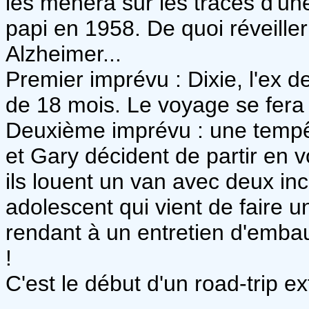
les mènera sur les traces d'un
papi en 1958. De quoi réveiller
Alzheimer...
Premier imprévu : Dixie, l'ex de
de 18 mois. Le voyage se fera 
Deuxième imprévu : une tempêt
et Gary décident de partir en v
ils louent un van avec deux inc
adolescent qui vient de faire 
rendant à un entretien d'emba
!
C'est le début d'un road-trip ex