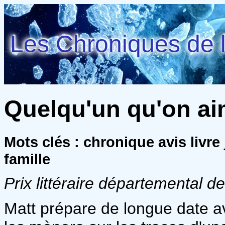
Les Chroniques de l
Quelqu'un qu'on aim
Mots clés : chronique avis livr
famille
Prix littéraire départemental d
Matt prépare de longue date a